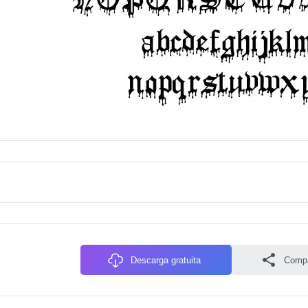
Descarga gratuita
Compa