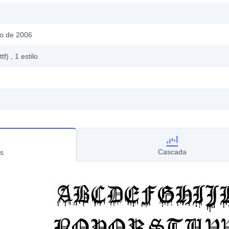
o de 2006
ttf)
, 1
estilo
Cascada
s