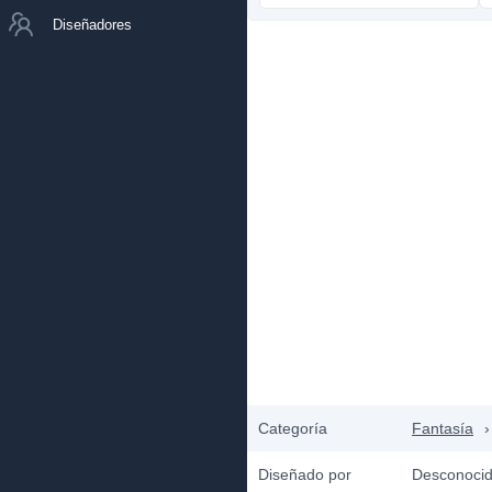
Diseñadores
Categoría
Fantasía
›
Diseñado por
Desconoci