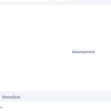
Advertisement
Horroríficos
do