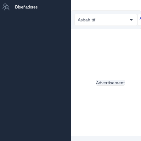
Diseñadores
Asbah.ttf
Advertisement