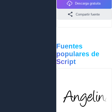
Descarga gratuita
Compartir fuente
Fuentes
populares de
Script