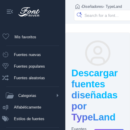
›
Diseñadores
›
TypeLand
Mis favoritos
Fuentes nuevas
Fuentes populares
Descargar
Fuentes aleatorias
fuentes
diseñadas
Categorias
por
Alfabéticamente
TypeLand
Estilos de fuentes
Fuentes