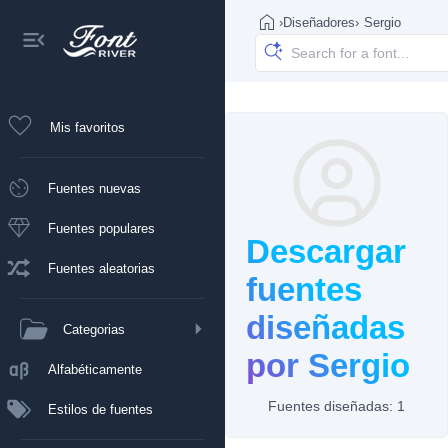
›
Diseñadores
›
Sergio
Mis favoritos
Fuentes nuevas
Fuentes populares
Descargar
Fuentes aleatorias
fuentes
diseñadas
Categorias
por Sergio
Alfabéticamente
Fuentes diseñadas: 1
Estilos de fuentes