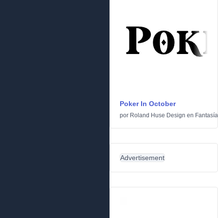
Poker In October
por
Roland Huse Design
en
Fantasía
Advertisement