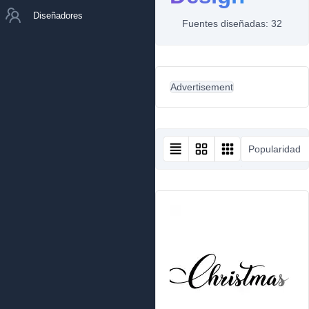
Diseñadores
Fuentes diseñadas: 32
Advertisement
Popularidad