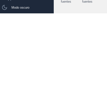
fuentes
fuentes
Modo oscuro