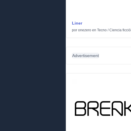
Liner
por
onezero
en
Tecno
/
Ciencia ficci
Advertisement