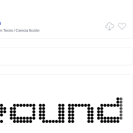
d
en
Tecno
/
Ciencia ficción