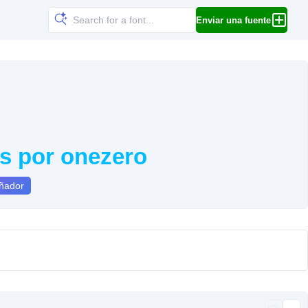
Enviar una fuente
s por onezero
eñador