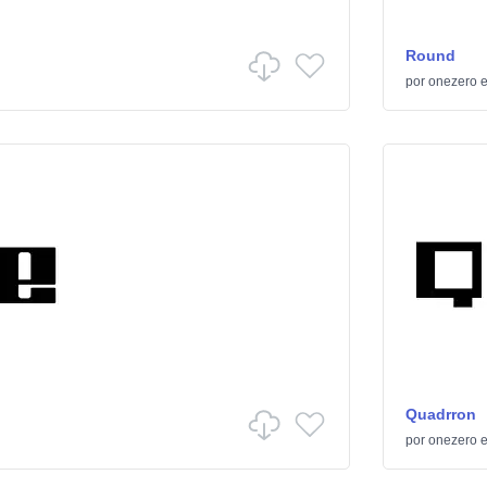
Round
por
onezero
Quadrron
por
onezero