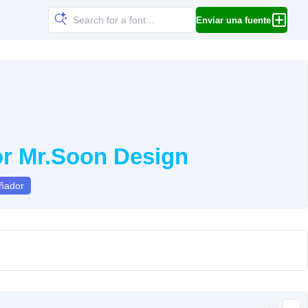
Enviar una fuente
or Mr.Soon Design
eñador