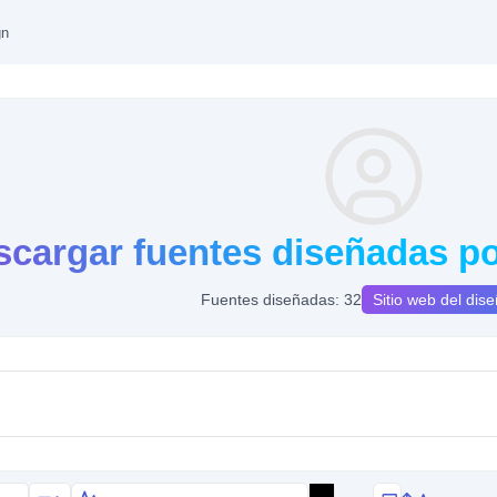
gn
scargar fuentes diseñadas p
Fuentes diseñadas: 32
Sitio web del dis