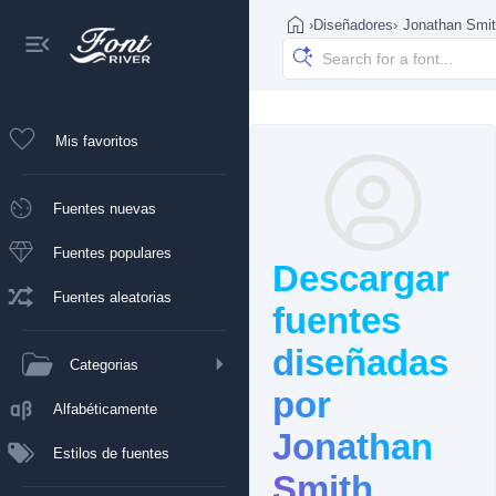
›
Diseñadores
›
Jonathan Smi
Mis favoritos
Fuentes nuevas
Fuentes populares
Descargar
Fuentes aleatorias
fuentes
diseñadas
Categorias
por
Alfabéticamente
Jonathan
Estilos de fuentes
Smith