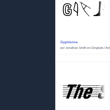
Gyptienne
por
Jonathan Smith
en
Dingbats
/
Ant