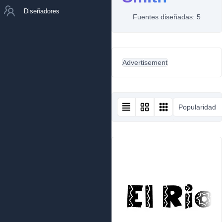
Diseñadores
Fuentes diseñadas: 5
Advertisement
Popularidad