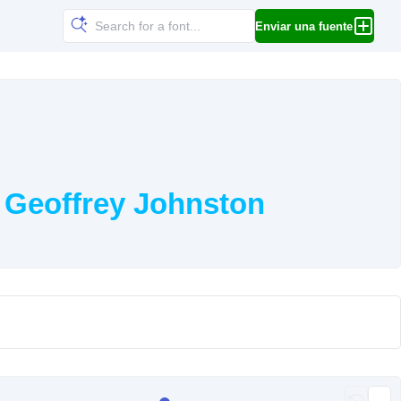
Enviar una fuente
 Geoffrey Johnston