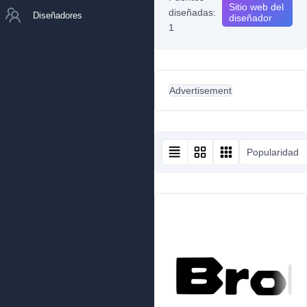
Sitio web del
diseñadas:
Diseñadores
diseñador
1
Advertisement
Popularidad