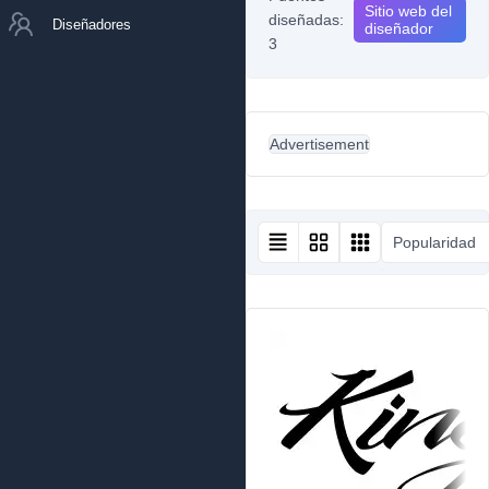
Sitio web del
diseñadas:
Diseñadores
diseñador
3
Advertisement
Popularidad