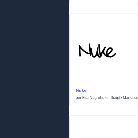
Nuke
por
Esa Nugroho
en
Script
/
Manuscri