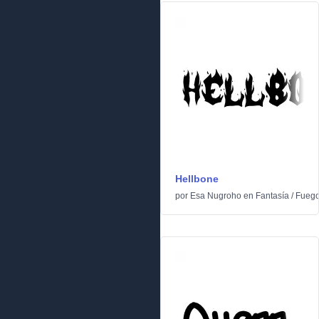
Hellbone
por
Esa Nugroho
en
Fantasía
/
Fuego