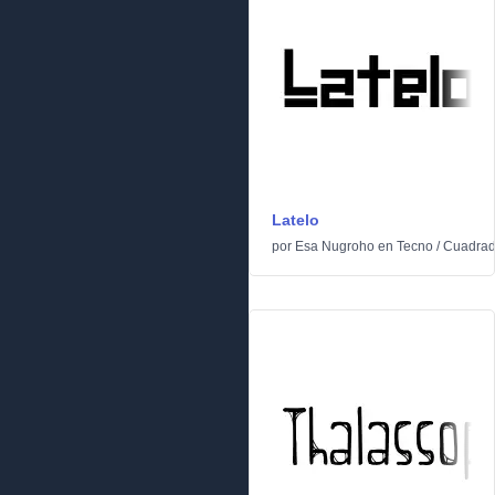
Latelo
por
Esa Nugroho
en
Tecno
/
Cuadra