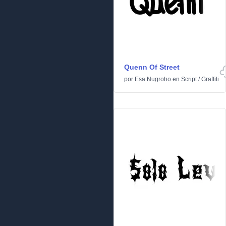
Quenn Of Street
por
Esa Nugroho
en
Script
/
Graffiti