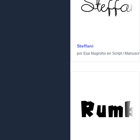
Steffani
por
Esa Nugroho
en
Script
/
Manuscri