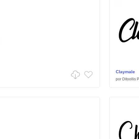
Claymale
por
Ditoollis 