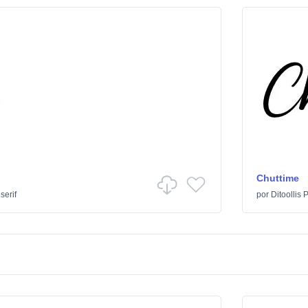
Chuttime
serif
por
Ditoollis 