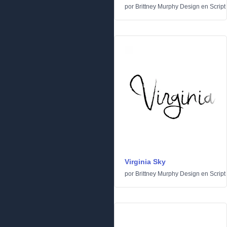
por
Brittney Murphy Design
en
Script
Virginia Sky
por
Brittney Murphy Design
en
Script