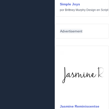
Simple Joys
por
Brittney Murphy Design
en
Script
Advertisement
Jasmine Reminiscentse