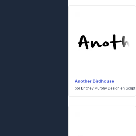
Another Birdhouse
por
Brittney Murphy Design
en
Script