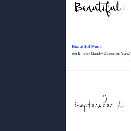
Beautiful Mess
por
Brittney Murphy Design
en
Script