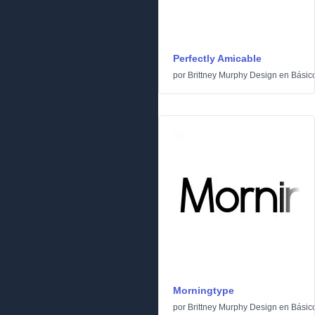
Perfectly Amicable
por
Brittney Murphy Design
en
Básic
Morningtype
por
Brittney Murphy Design
en
Básic