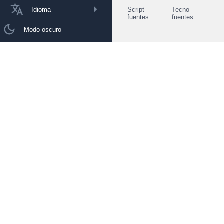
Idioma
Script
Tecno
fuentes
fuentes
Modo oscuro