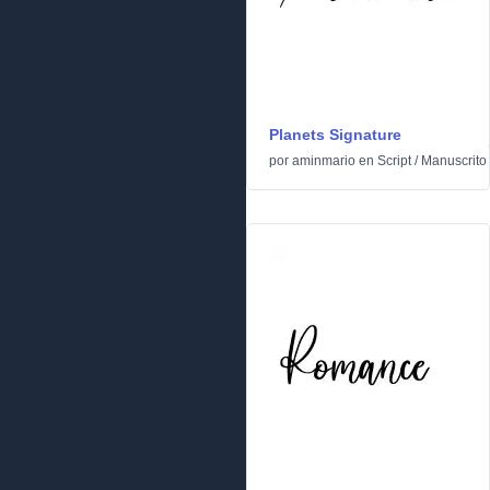
Planets Signature
por
aminmario
en
Script
/
Manuscrito