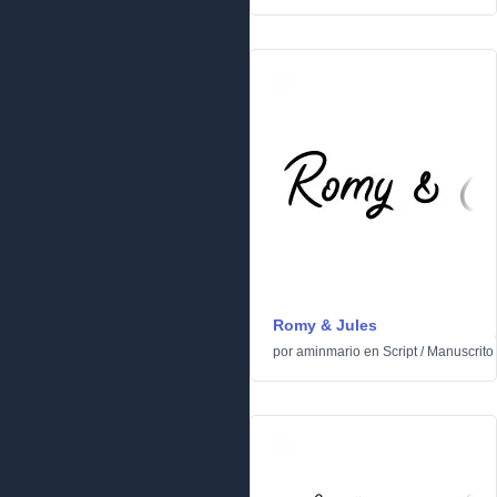
Romy & Jules
por
aminmario
en
Script
/
Manuscrito