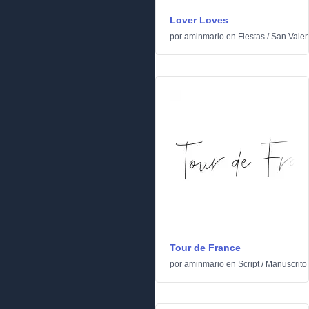
Lover Loves
por
aminmario
en
Fiestas
/
San Valen
Tour de France
por
aminmario
en
Script
/
Manuscrito