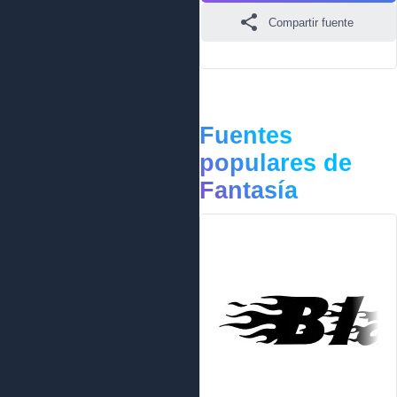
Compartir fuente
Fuentes
populares de
Fantasía