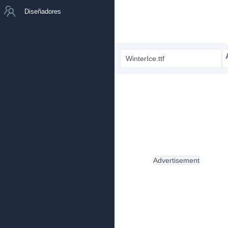
Diseñadores
WinterIce.ttf
Advertisement