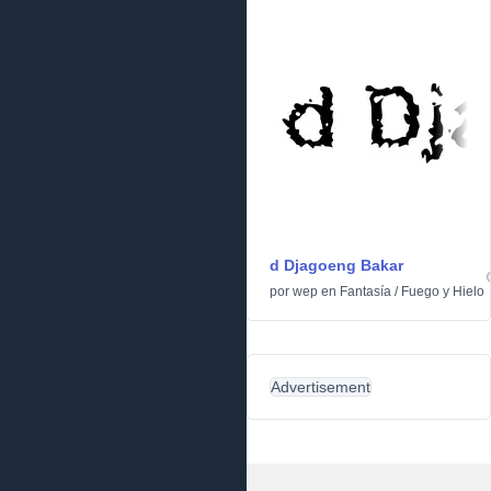
d Djagoeng Bakar
por
wep
en
Fantasía
/
Fuego y Hielo
Advertisement