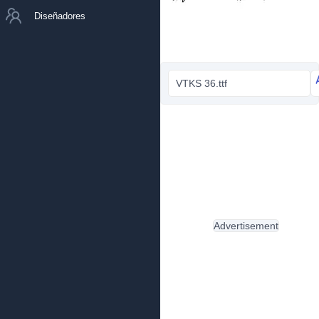
Diseñadores
VTKS 36.ttf
Advertisement