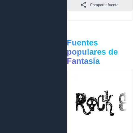
Compartir fuente
Fuentes
populares de
Fantasía