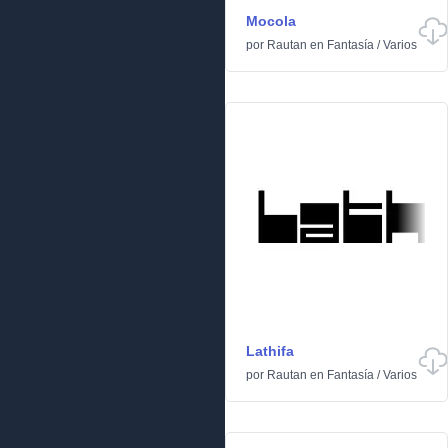
Mocola
por
Rautan
en
Fantasía
/
Varios
Lathifa
por
Rautan
en
Fantasía
/
Varios