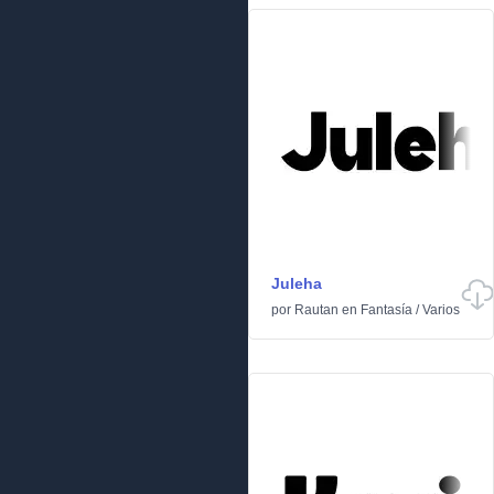
Juleha
por
Rautan
en
Fantasía
/
Varios