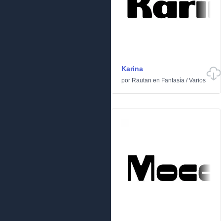
Karina
por
Rautan
en
Fantasía
/
Varios