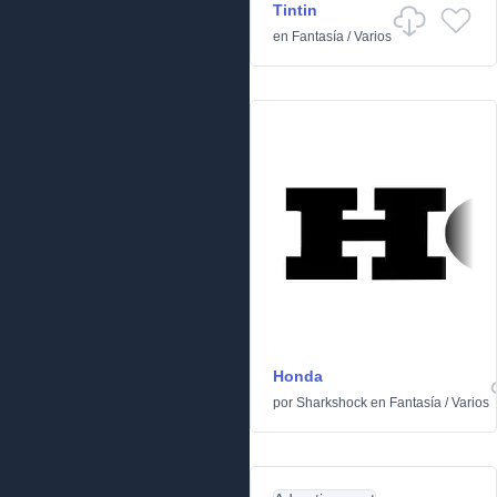
Tintin
en
Fantasía
/
Varios
Honda
por
Sharkshock
en
Fantasía
/
Varios