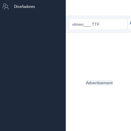
Diseñadores
vtmeo___.TTF
Advertisement