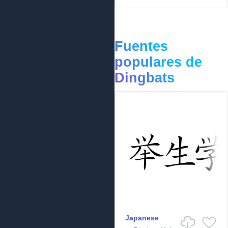
Fuentes
populares de
Dingbats
Japanese