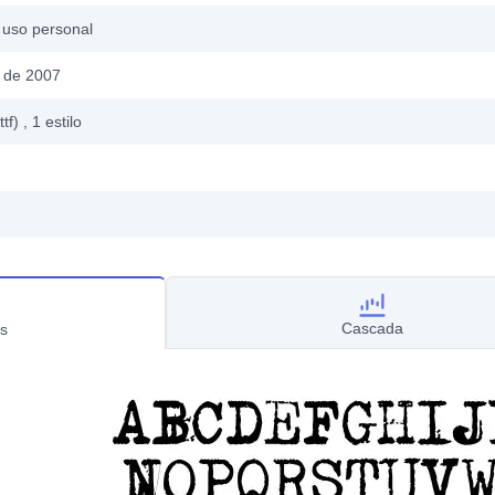
 uso personal
 de 2007
ttf)
, 1
estilo
Cascada
s