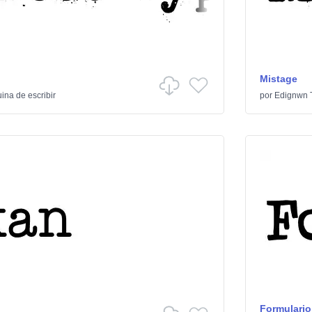
Mistage
ina de escribir
por
Edignwn 
Formulario