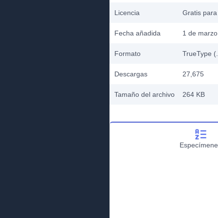
Licencia
Gratis para
Fecha añadida
1 de marzo
Formato
TrueType (.
Descargas
27,675
Tamaño del archivo
264 KB
Especímene