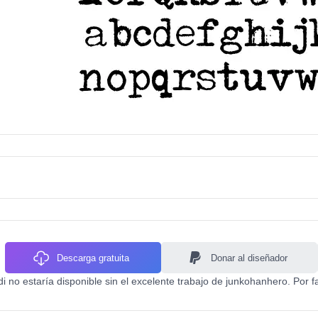
Descarga gratuita
Donar al diseñador
i no estaría disponible sin el excelente trabajo de junkohanhero. Por f