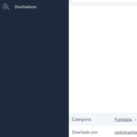
Diseñadores
Categoría
Fantasía
›
Diseñado por
junkohanhe