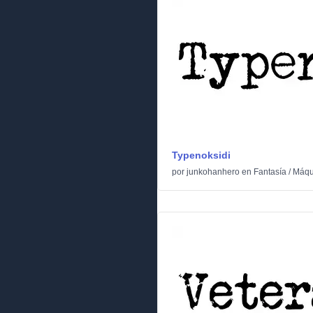
Typenoksidi
por
junkohanhero
en
Fantasía
/
Máqui