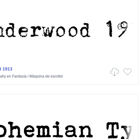
 1913
dry
en
Fantasía
/
Máquina de escribir