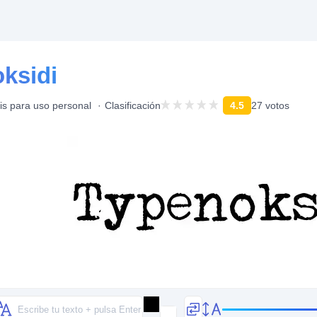
ksidi
is para uso personal
Clasificación
4.5
27 votos