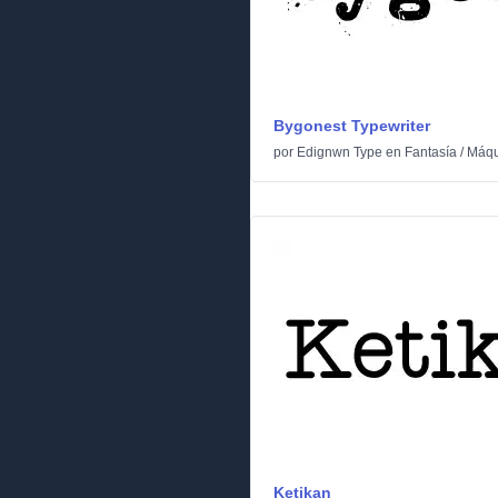
Bygonest Typewriter
por
Edignwn Type
en
Fantasía
/
Máqu
Ketikan