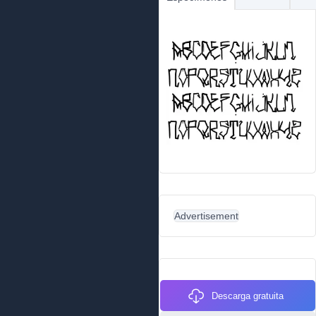
Advertisement
Descarga gratuita