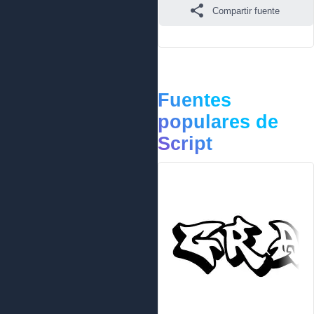
Compartir fuente
Fuentes
populares de
Script