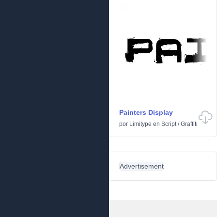
Painters Display
por
Limitype
en
Script
/
Graffiti
Advertisement