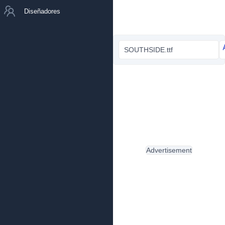
Diseñadores
SOUTHSIDE.ttf
Advertisement