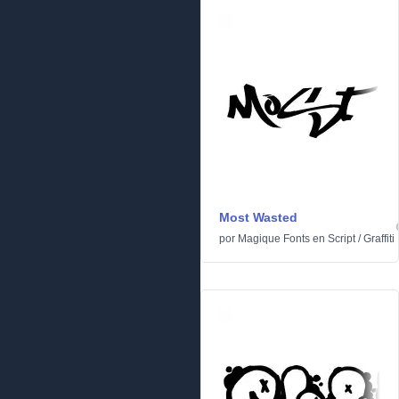
Most Wasted
por
Magique Fonts
en
Script
/
Graffiti