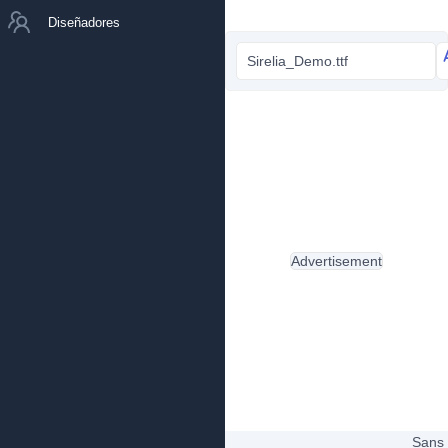
Diseñadores
Sirelia_Demo.ttf
Advertisement
Sans