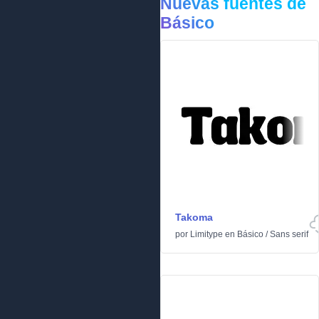
Nuevas fuentes de
Básico
Takoma
por
Limitype
en
Básico
/
Sans serif