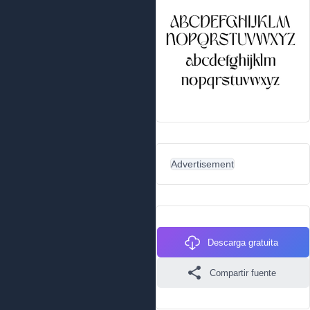
Advertisement
Descarga gratuita
Compartir fuente