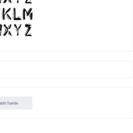
rtir fuente