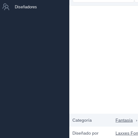
Diseñadores
Categoría
Fantasía
›
Diseñado por
Laxxes Fon