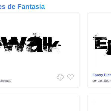
s de Fantasía
Epoxy Hist
strozado
por
Last Soun