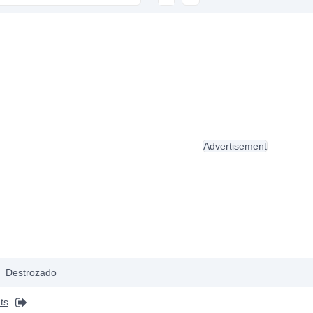
Advertisement
Destrozado
ts