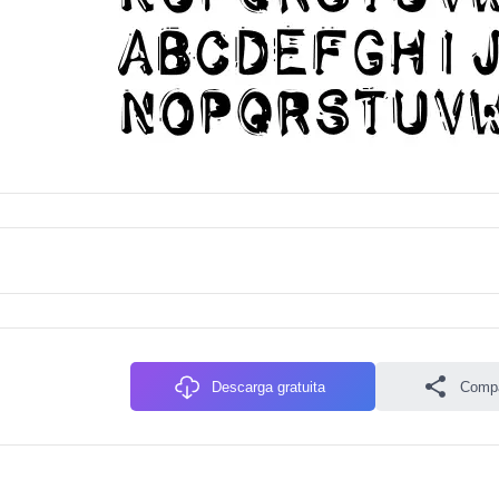
Descarga gratuita
Compa