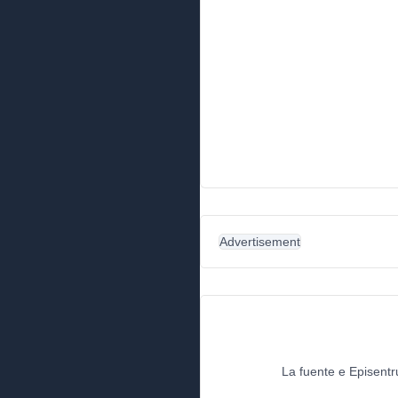
Advertisement
La fuente e Episentr