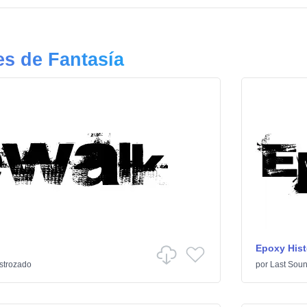
s de Fantasía
Epoxy Hist
strozado
por
Last Soun