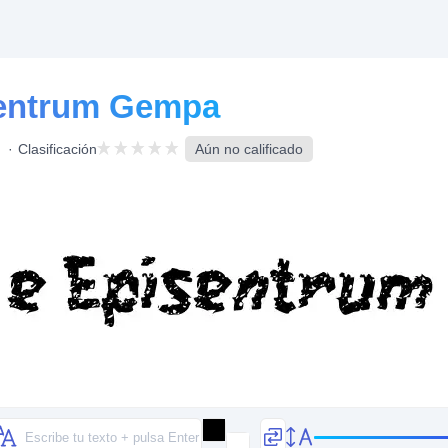
sentrum Gempa
Clasificación
Aún no calificado