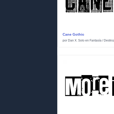
Cane Gothic
por
Dan X. Solo
en
Fantasía
/
Destro