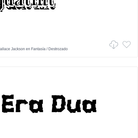
allace Jackson
en
Fantasía
/
Destrozado