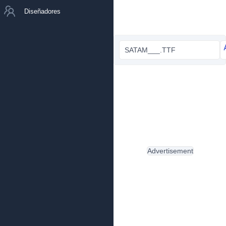
Diseñadores
SATAM___.TTF
Advertisement