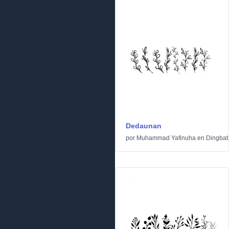
Dedaunan
por
Muhammad Yafinuha
en
Dingbat