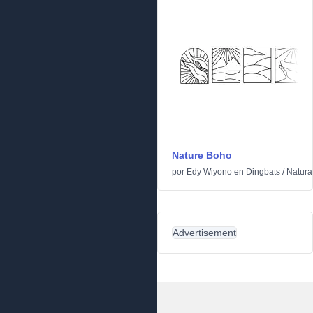
Nature Boho
por
Edy Wiyono
en
Dingbats
/
Natura
Advertisement