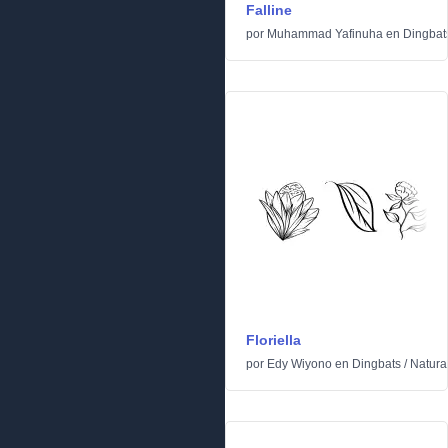
Falline
por
Muhammad Yafinuha
en
Dingbat
Floriella
por
Edy Wiyono
en
Dingbats
/
Natura