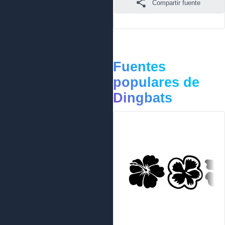
Compartir fuente
Fuentes
populares de
Dingbats