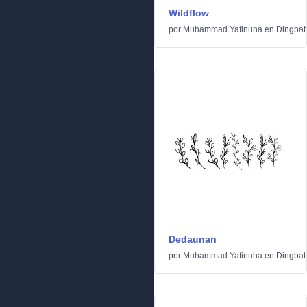
Wildflow
por
Muhammad Yafinuha
en
Dingbat
Dedaunan
por
Muhammad Yafinuha
en
Dingbat