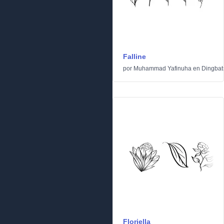
Falline
por
Muhammad Yafinuha
en
Dingbat
Floriella