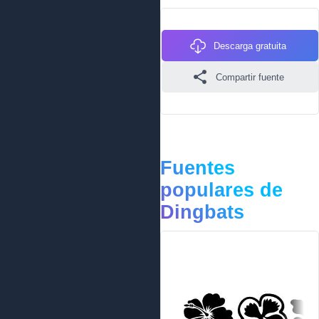
Descarga gratuita
Compartir fuente
Fuentes
populares de
Dingbats