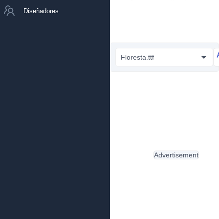
Diseñadores
Floresta.ttf
Advertisement