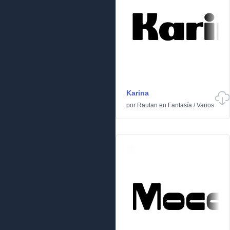
Karina
por
Rautan
en
Fantasía
/
Varios