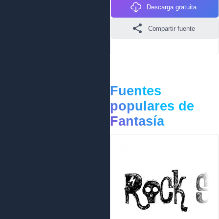
Descarga gratuita
Compartir fuente
Fuentes
populares de
Fantasía