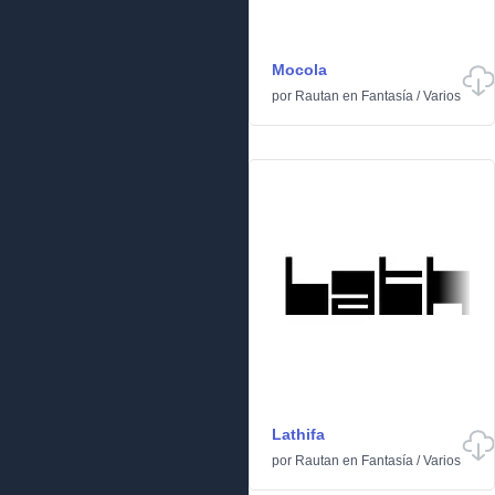
Mocola
por
Rautan
en
Fantasía
/
Varios
Lathifa
por
Rautan
en
Fantasía
/
Varios