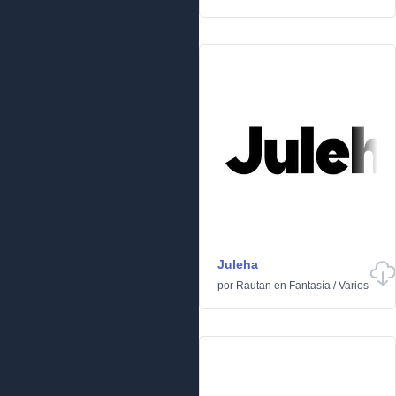
Juleha
por
Rautan
en
Fantasía
/
Varios