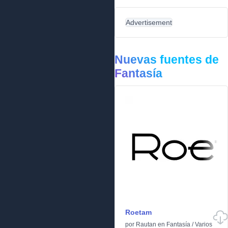
Advertisement
Nuevas fuentes de
Fantasía
Roetam
por
Rautan
en
Fantasía
/
Varios