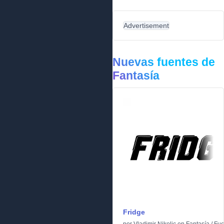
Advertisement
Nuevas fuentes de
Fantasía
Fridge