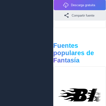
Descarga gratuita
Compartir fuente
Fuentes
populares de
Fantasía