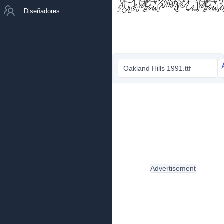
Diseñadores
Oakland Hills 1991.ttf
Advertisement