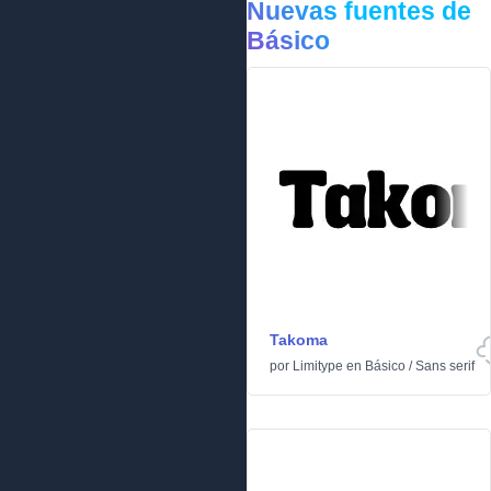
Nuevas fuentes de
Básico
Takoma
por
Limitype
en
Básico
/
Sans serif