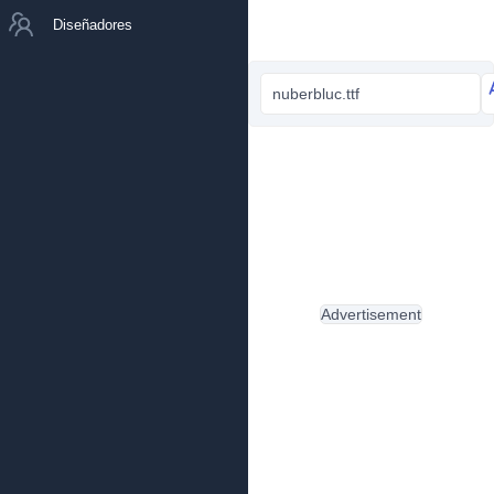
Diseñadores
nuberbluc.ttf
Advertisement