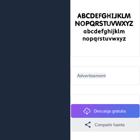
Advertisement
Descarga gratuita
Compartir fuente