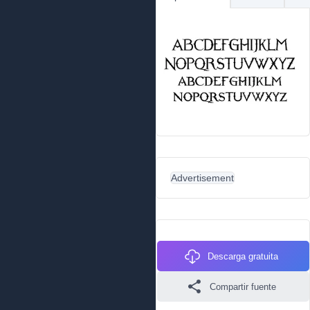
Advertisement
Descarga gratuita
Compartir fuente