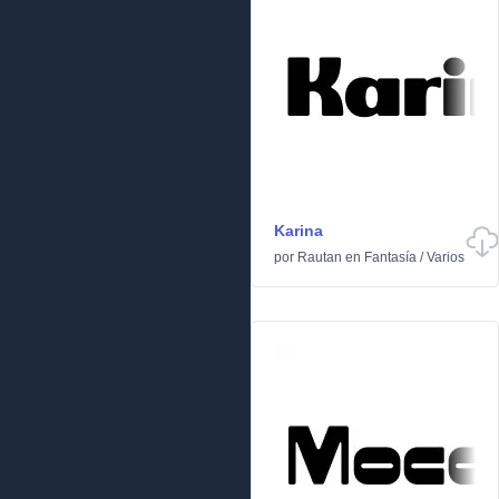
Karina
por
Rautan
en
Fantasía
/
Varios