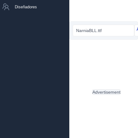
Diseñadores
NarniaBLL.ttf
Advertisement