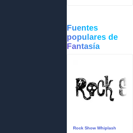
Fuentes
populares de
Fantasía
Rock Show Whiplash