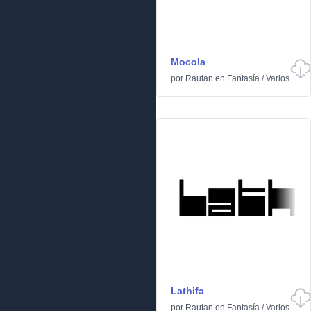
Mocola
por
Rautan
en
Fantasía
/
Varios
Lathifa
por
Rautan
en
Fantasía
/
Varios