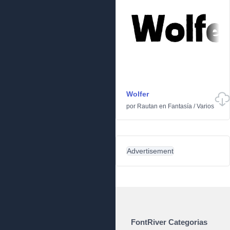
Wolfer
por
Rautan
en
Fantasía
/
Varios
Advertisement
FontRiver Categorias