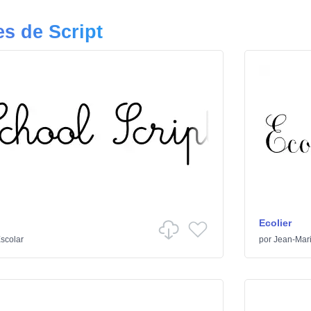
s de Script
Ecolier
scolar
por
Jean-Mar