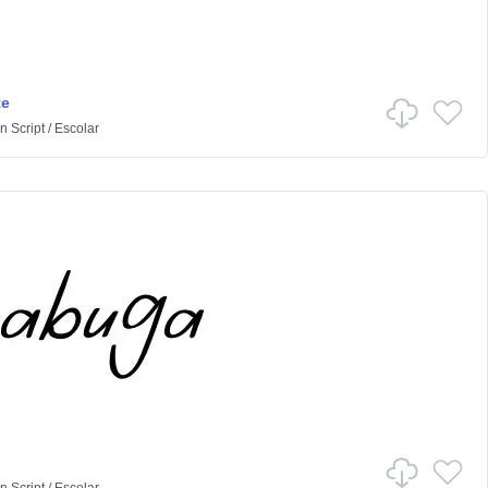
te
n
Script
/
Escolar