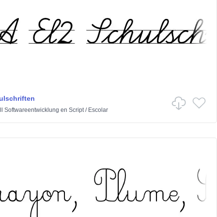
ulschriften
ll Softwareentwicklung
en
Script
/
Escolar