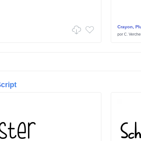
Crayon, Pl
por
C. Verche
cript