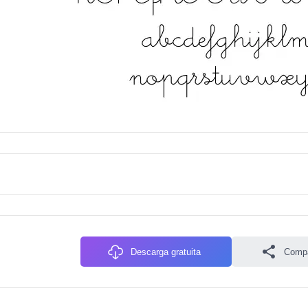
Descarga gratuita
Compa