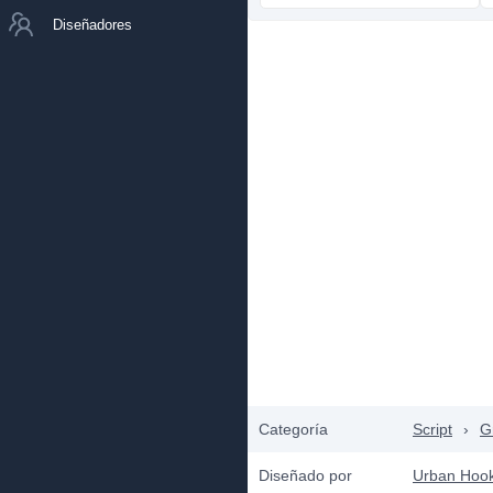
Diseñadores
Categoría
Script
›
Gr
Diseñado por
Urban Hoo