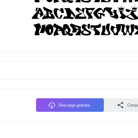
Descarga gratuita
Compa