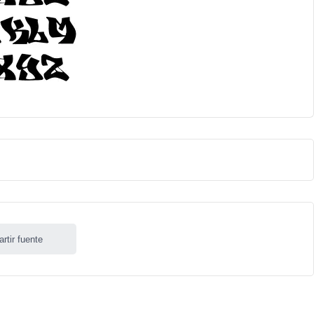
rtir fuente