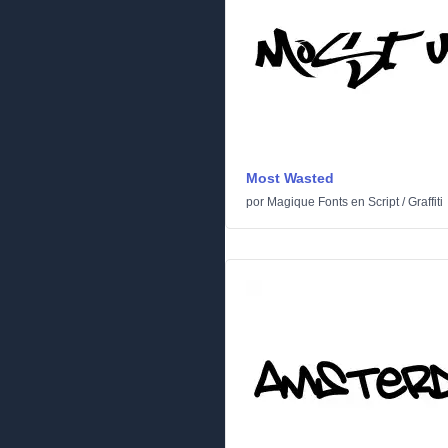
Most Wasted
por
Magique Fonts
en
Script
/
Graffiti