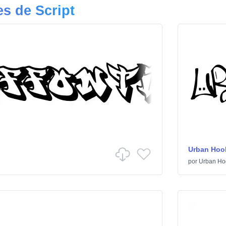
s de Script
Urban Hoo
por
Urban Ho