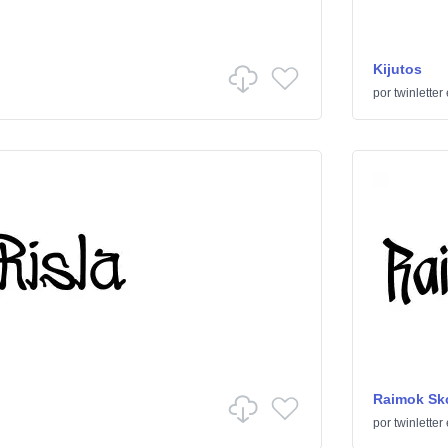
Kijutos
por
twinletter
Raimok Sk
por
twinletter