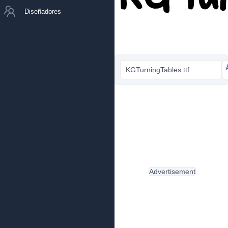
Diseñadores
KGTurningTables.ttf
Advertisement