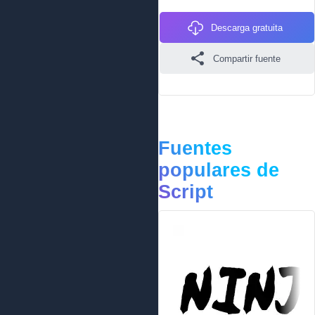
Descarga gratuita
Compartir fuente
Fuentes
populares de
Script