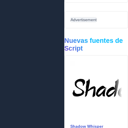
Advertisement
Nuevas fuentes de
Script
Shadow Whisper