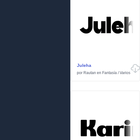
Juleha
por
Rautan
en
Fantasía
/
Varios