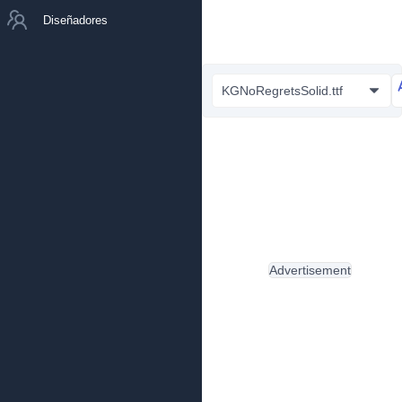
Diseñadores
KGNoRegretsSolid.ttf
Advertisement