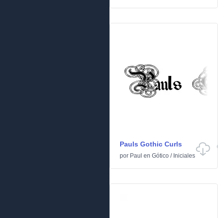
Pauls Gothic Curls
por
Paul
en
Gótico
/
Iniciales