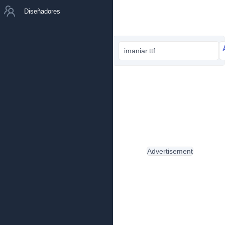
Diseñadores
imaniar.ttf
Advertisement