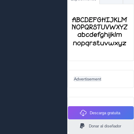
Advertisement
Descarga gratuita
Donar al diseñador