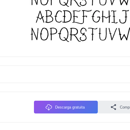
Descarga gratuita
Compa