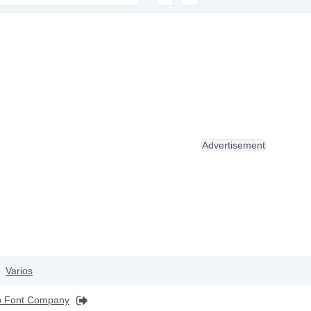
Advertisement
Varios
p Font Company