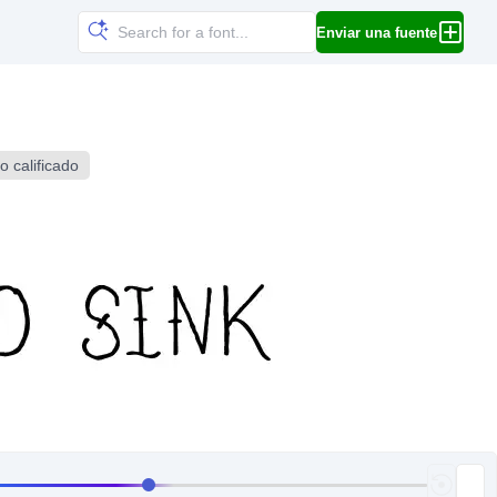
Enviar una fuente
o calificado