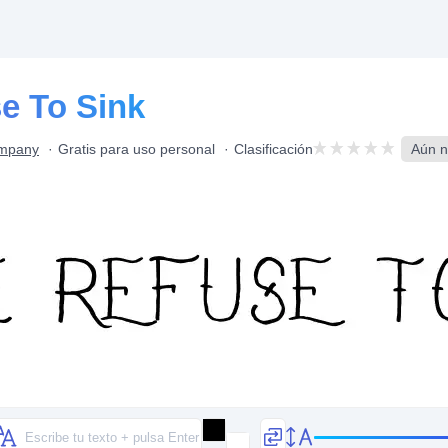
se To Sink
ompany
Gratis para uso personal
Clasificación
Aún n