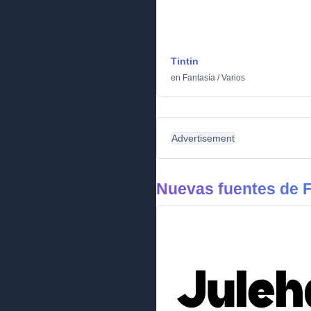
Tintin
en
Fantasía
/
Varios
Advertisement
Nuevas fuentes de F