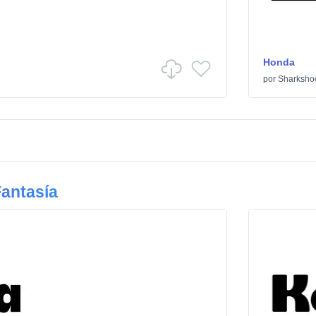
Honda
por
Sharksho
antasía