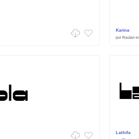
Karina
por
Rautan
e
Lathifa