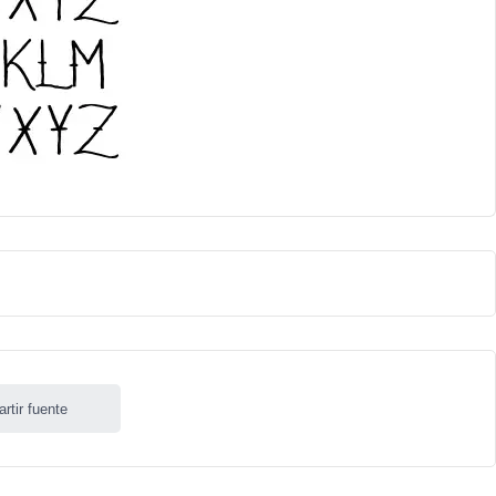
rtir fuente