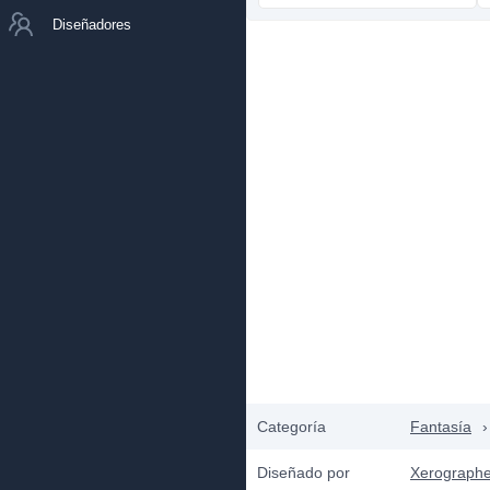
Diseñadores
Categoría
Fantasía
›
Diseñado por
Xerographe