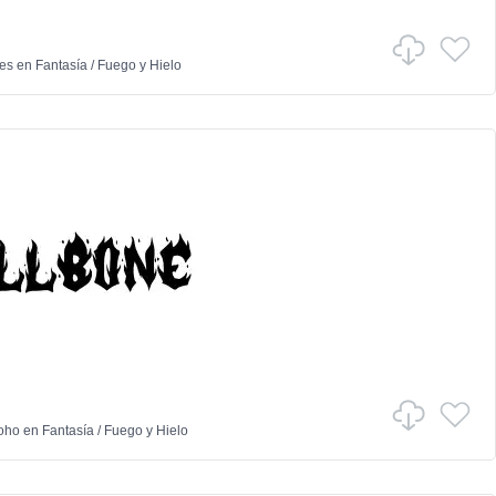
es
en
Fantasía
/
Fuego y Hielo
oho
en
Fantasía
/
Fuego y Hielo