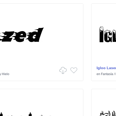
Igloo Lase
y Hielo
en
Fantasía
/