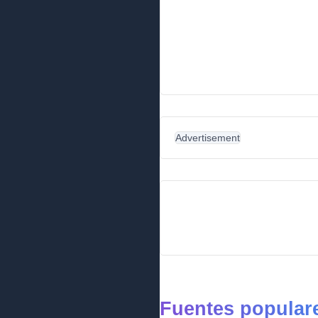
Advertisement
Fuentes populare