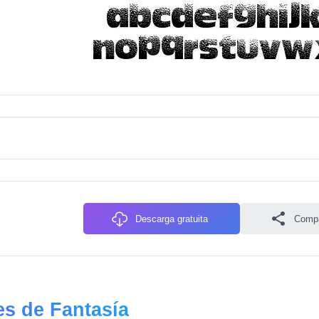
Descarga gratuita
Compa
s de Fantasía