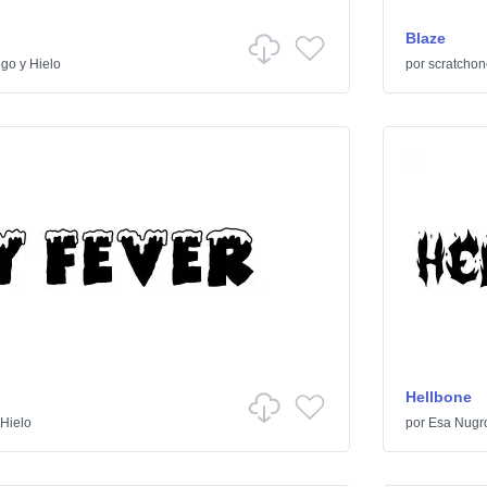
Blaze
go y Hielo
por
scratchon
Hellbone
Hielo
por
Esa Nugr