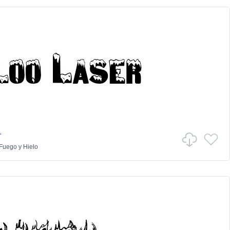
r
Fuego y Hielo