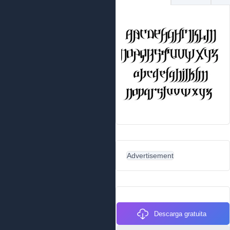
Advertisement
Descarga gratuita