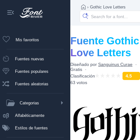
›
Gothic Love Letters
Fuente Gothic
Mis favoritos
Love Letters
Fuentes nuevas
Diseñado por
Sanguinus Curae
Gratis
Fuentes populares
Clasificación
4.5
63 votos
Fuentes aleatorias
Categorias
Alfabéticamente
Estilos de fuentes