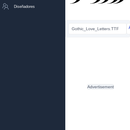
Diseñadores
Gothic_Love_Letters.TTF
Advertisement