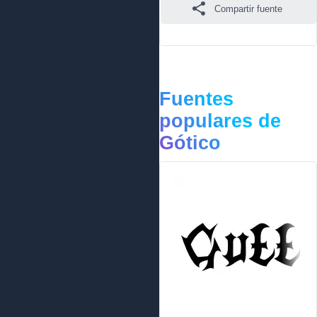
Compartir fuente
Fuentes
populares de
Gótico