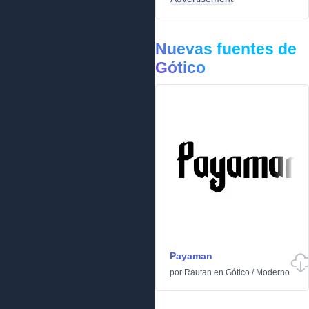
Nuevas fuentes de
Gótico
Payaman
por
Rautan
en
Gótico
/
Moderno