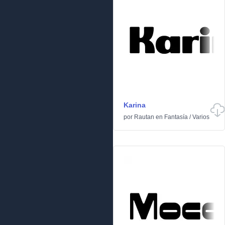
Karina
por
Rautan
en
Fantasía
/
Varios