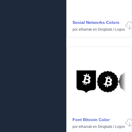
Social Networks Colors
por
elharrak
en
Dingbats
/
Logos
Font Bitcoin Color
por
elharrak
en
Dingbats
/
Logos