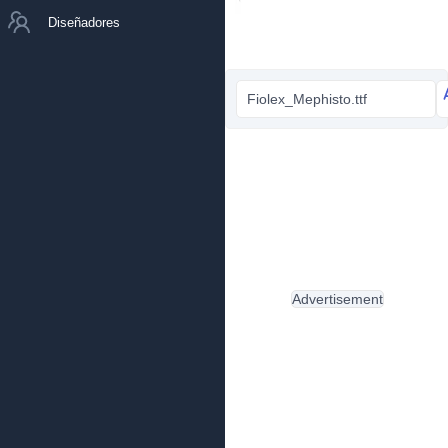
Diseñadores
Fiolex_Mephisto.ttf
Advertisement