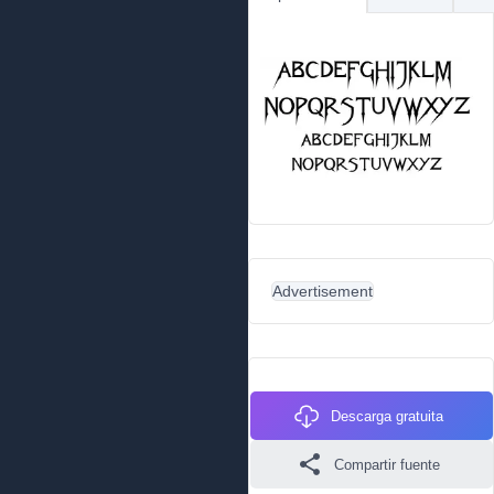
Advertisement
Descarga gratuita
Compartir fuente