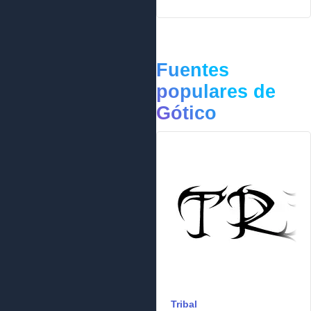
Fuentes
populares de
Gótico
Tribal