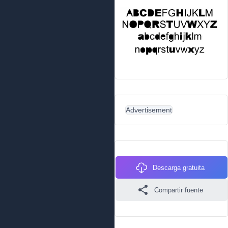
Advertisement
Descarga gratuita
Compartir fuente