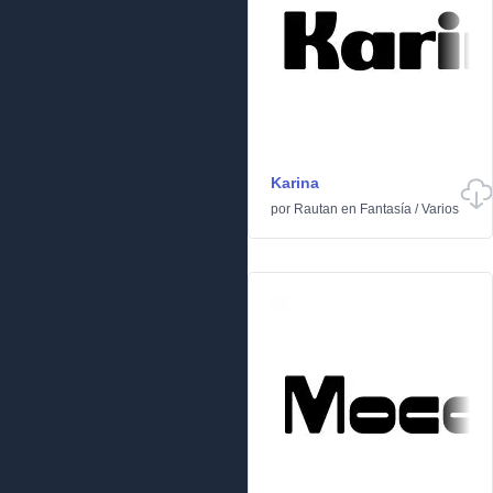
Karina
por
Rautan
en
Fantasía
/
Varios