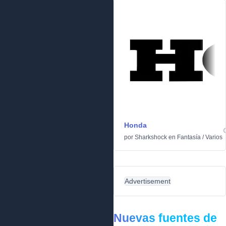
Honda
por
Sharkshock
en
Fantasía
/
Varios
Advertisement
Nuevas fuentes de