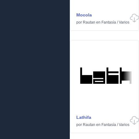
Mocola
por
Rautan
en
Fantasía
/
Varios
Lathifa
por
Rautan
en
Fantasía
/
Varios