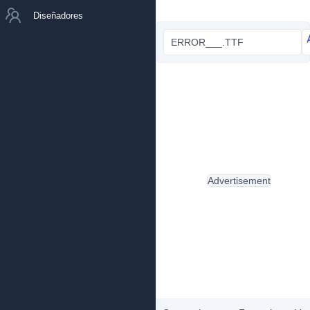
Diseñadores
ERROR___.TTF
Advertisement