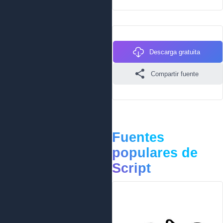
Descarga gratuita
Compartir fuente
Fuentes
populares de
Script