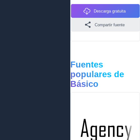
Descarga gratuita
Compartir fuente
Fuentes
populares de
Básico