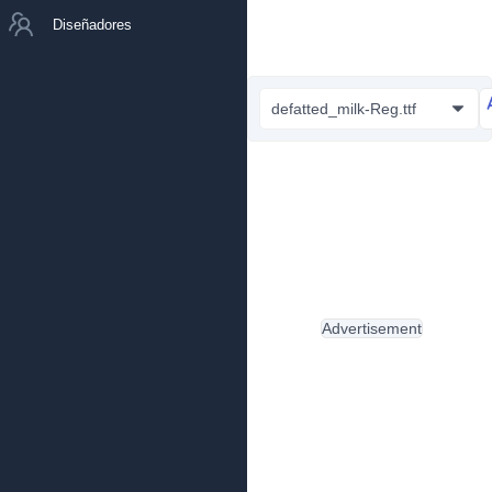
Diseñadores
defatted_milk-Reg.ttf
Advertisement