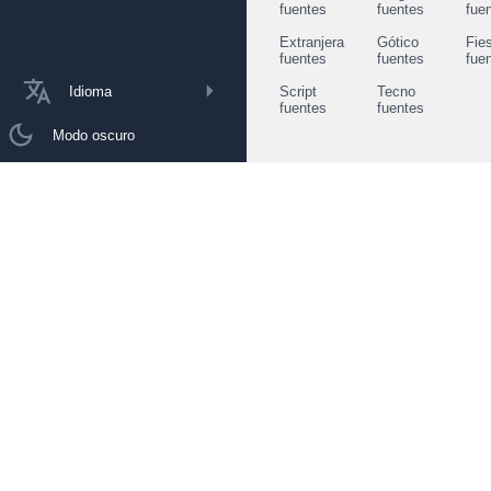
fuentes
fuentes
fue
Extranjera
Gótico
Fie
fuentes
fuentes
fue
Idioma
Script
Tecno
fuentes
fuentes
Modo oscuro