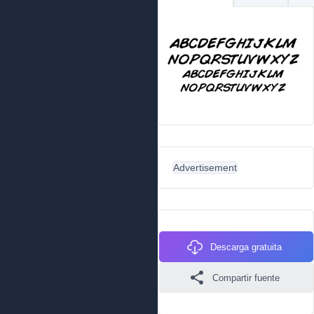
Advertisement
Descarga gratuita
Compartir fuente