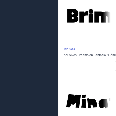
Brimer
por
Aivos Dreams
en
Fantasía
/
Cómi