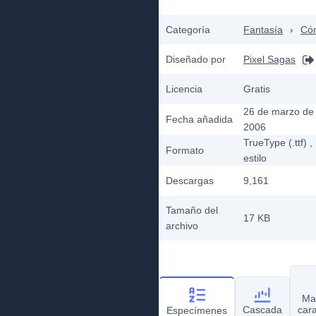
Categoría
Fantasía
›
Có
Diseñado por
Pixel Sagas
Licencia
Gratis
26 de marzo de
Fecha añadida
2006
TrueType (.ttf)
,
Formato
estilo
Descargas
9,161
Tamaño del
17 KB
archivo
Ma
Cascada
car
Especímenes