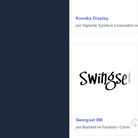
Komika Display
por
Vigilante Typeface Corporation
e
Swingset BB
por
Blambot
en
Fantasía
/
Cómic