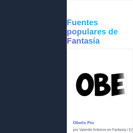
Fuentes
populares de
Fantasía
Obelix Pro
por
Valentin Antonov
en
Fantasía
/
Có