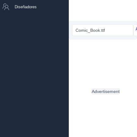
Diseñadores
Comic_Book.ttf
Advertisement