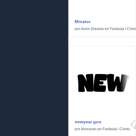
Minator
por
Aivos Dreams
en
Fantasía
/
Cómi
newyear goo
por
khurasan
en
Fantasía
/
Cómic