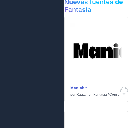
Nuevas fuentes de
Fantasía
Maniche
por
Rautan
en
Fantasía
/
Cómic