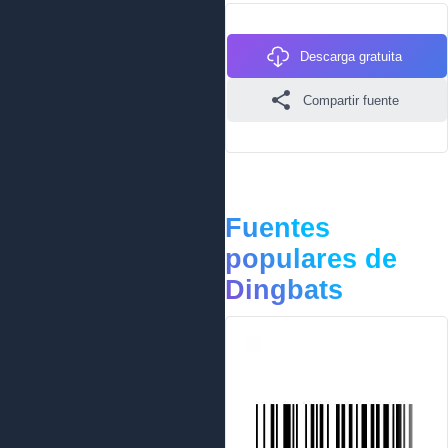
Descarga gratuita
Compartir fuente
Fuentes
populares de
Dingbats