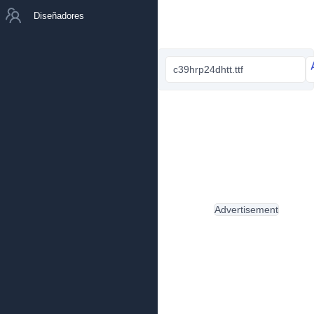
Diseñadores
c39hrp24dhtt.ttf
Advertisement