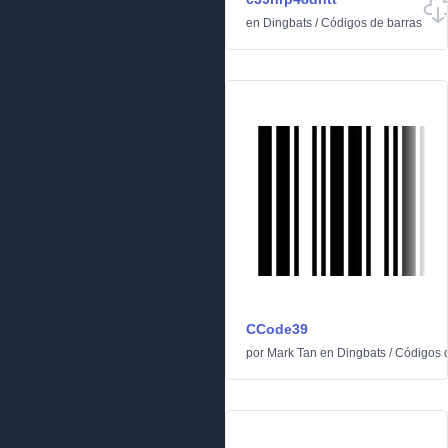
en
Dingbats
/
Códigos de barras
CCode39
por
Mark Tan
en
Dingbats
/
Códigos 