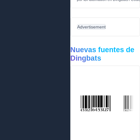
Advertisement
Nuevas fuentes de
Dingbats