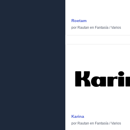
Roetam
por
Rautan
en
Fantasía
/
Varios
Karina
por
Rautan
en
Fantasía
/
Varios