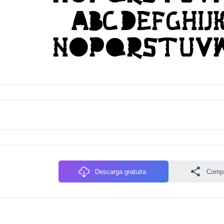
Descarga gratuita
Compa