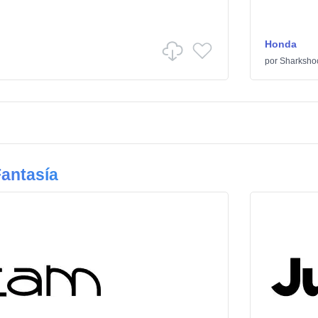
Honda
por
Sharksho
antasía