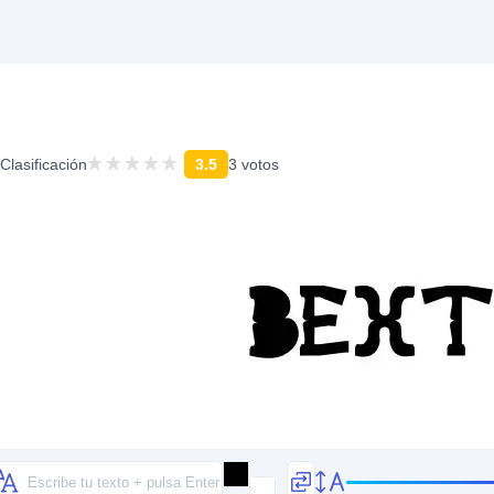
Clasificación
3.5
3 votos