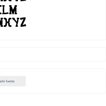
rtir fuente