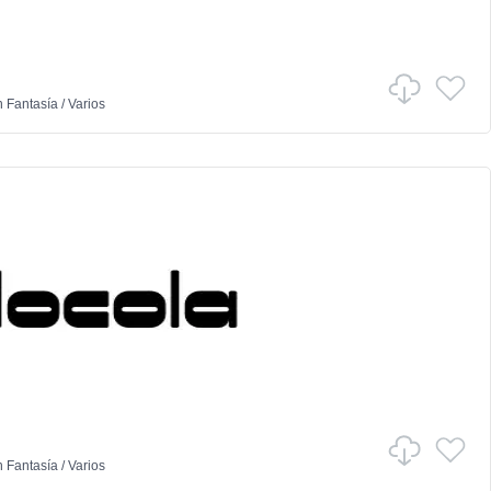
n
Fantasía
/
Varios
n
Fantasía
/
Varios