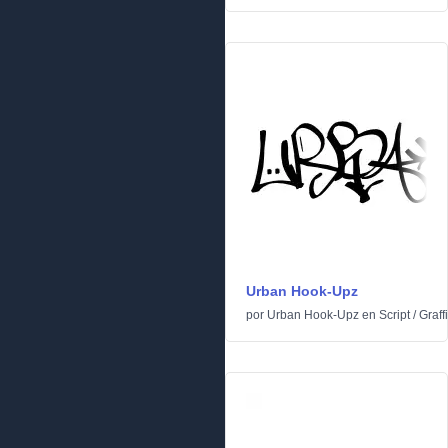
Urban Hook-Upz
por
Urban Hook-Upz
en
Script
/
Graffi